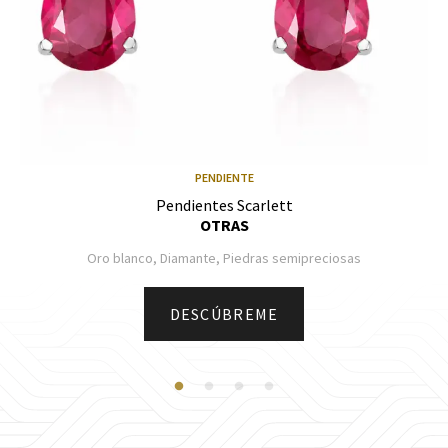
PENDIENTE
Pendientes Scarlett
OTRAS
Oro blanco, Diamante, Piedras semipreciosas
DESCÚBREME