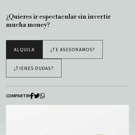
¿Quieres ir espectacular sin invertir
mucha money?
ALQUILA
¿TE ASESORAMOS?
¿TIENES DUDAS?
COMPARTIR