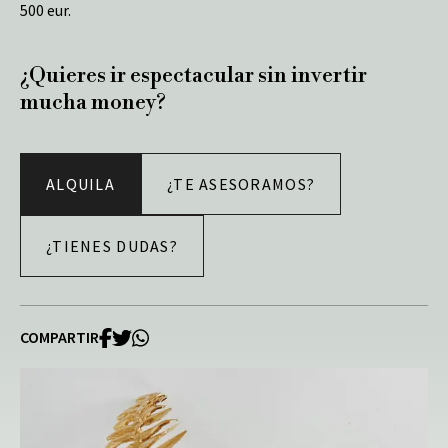
500 eur.
¿Quieres ir espectacular sin invertir
mucha money?
ALQUILA
¿TE ASESORAMOS?
¿TIENES DUDAS?
COMPARTIR