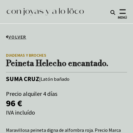
MENÚ
VOLVER
DIADEMAS Y BROCHES
Peineta Helecho encantado.
SUMA CRUZ
|
Latón bañado
Precio alquiler 4 días
96 €
IVA incluído
Maravillosa peineta digna de alfombra roja. Precio Marca