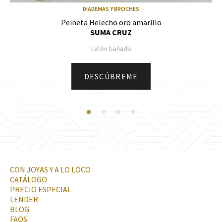
DIADEMAS Y BROCHES
Peineta Helecho oro amarillo
SUMA CRUZ
Latón bañado
DESCÚBREME
CON JOYAS Y A LO LÖCO
CATÁLOGO
PRECIO ESPECIAL
LENDER
BLOG
FAQS