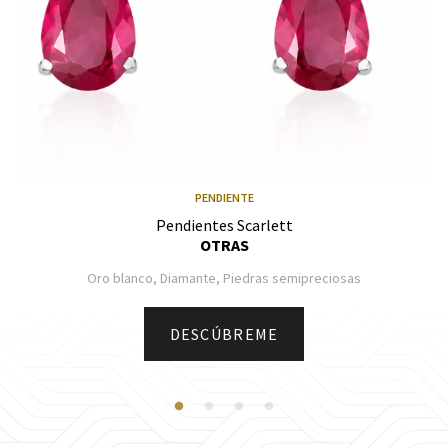
PENDIENTE
Pendientes Scarlett
OTRAS
Oro blanco, Diamante, Piedras semipreciosas
DESCÚBREME