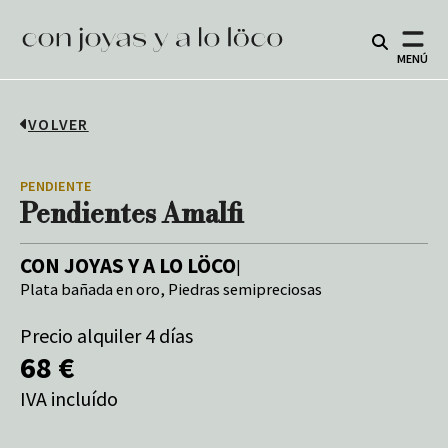
MENÚ
VOLVER
PENDIENTE
Pendientes Amalfi
CON JOYAS Y A LO LÖCO
|
Plata bañada en oro, Piedras semipreciosas
Precio alquiler 4 días
68 €
IVA incluído