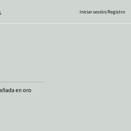
Iniciar sesión
/
Registro
añada en oro