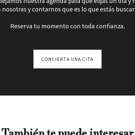
 dejamos nuestra agenda para que elijas un día y 
 nosotras y contarnos que es lo que estás busca
Reserva tu momento con toda confianza.
CONCIERTA UNA CITA
También te puede interesar