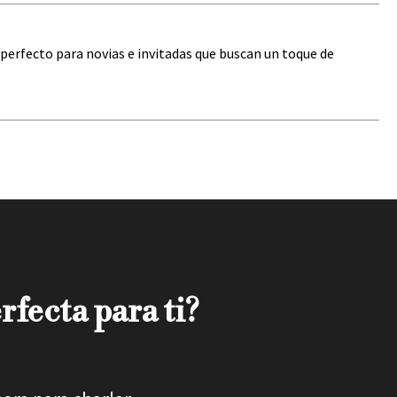
io perfecto para novias e invitadas que buscan un toque de
rfecta para ti?