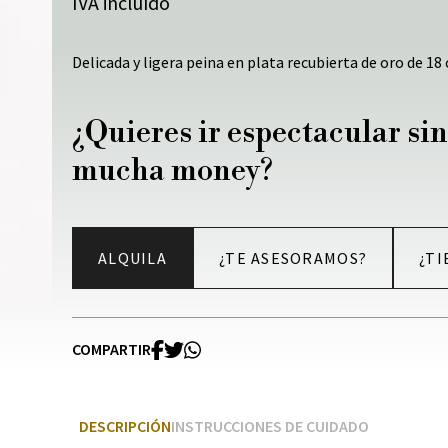
IVA incluído
Delicada y ligera peina en plata recubierta de oro de 18 
¿Quieres ir espectacular sin
mucha money?
ALQUILA
¿TE ASESORAMOS?
¿TI
COMPARTIR
DESCRIPCIÓN
INSTRUCCIONES DE CUIDADO