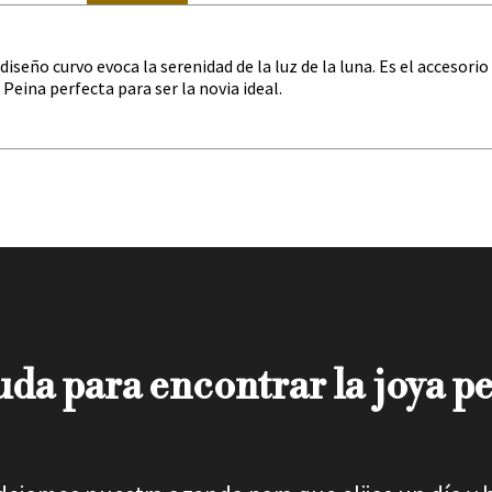
 diseño curvo evoca la serenidad de la luz de la luna. Es el accesor
Peina perfecta para ser la novia ideal.
da para encontrar la joya pe