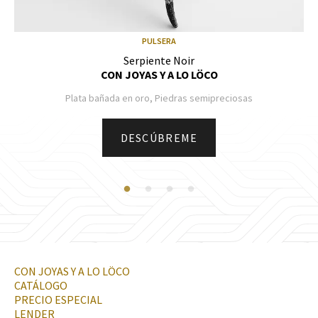
PULSERA
Serpiente Noir
CON JOYAS Y A LO LÖCO
Plata bañada en oro, Piedras semipreciosas
DESCÚBREME
CON JOYAS Y A LO LÖCO
CATÁLOGO
PRECIO ESPECIAL
LENDER