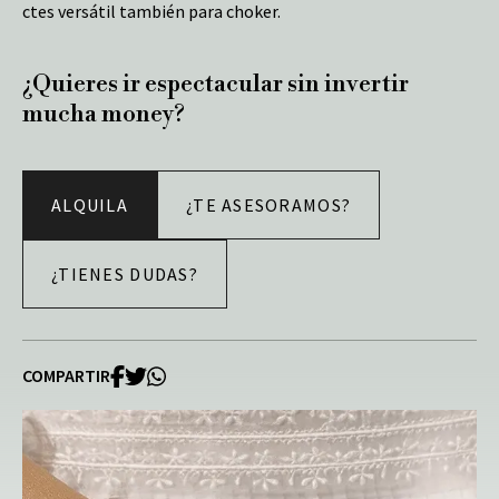
ctes versátil también para choker.
¿Quieres ir espectacular sin invertir
mucha money?
ALQUILA
¿TE ASESORAMOS?
¿TIENES DUDAS?
COMPARTIR