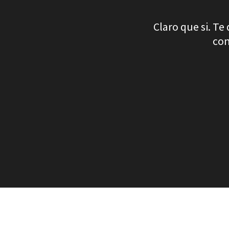
Claro que si. Te
con