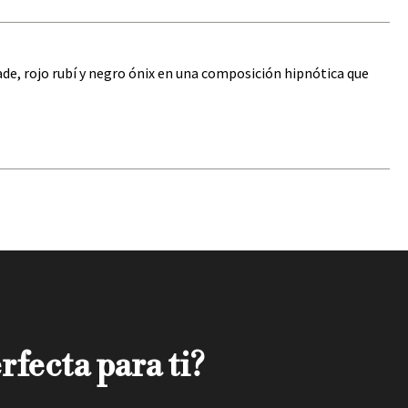
de, rojo rubí y negro ónix en una composición hipnótica que
rfecta para ti?