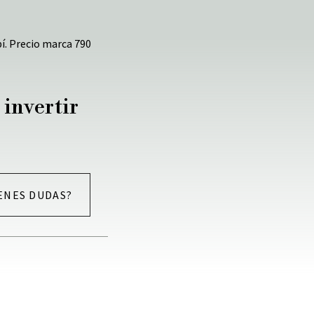
ubí. Precio marca 790
 invertir
ENES DUDAS?