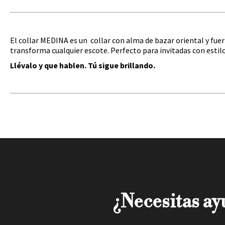
El collar MEDINA es un collar con alma de bazar oriental y fu
transforma cualquier escote. Perfecto para invitadas con estilo
Llévalo y que hablen. Tú sigue brillando.
¿Necesitas ayu