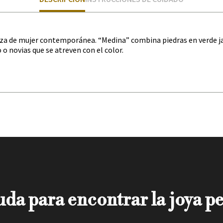
erza de mujer contemporánea. “Medina” combina piedras en verde ja
 o novias que se atreven con el color.
da para encontrar la joya pe