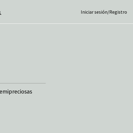
Iniciar sesión
/
Registro
semipreciosas