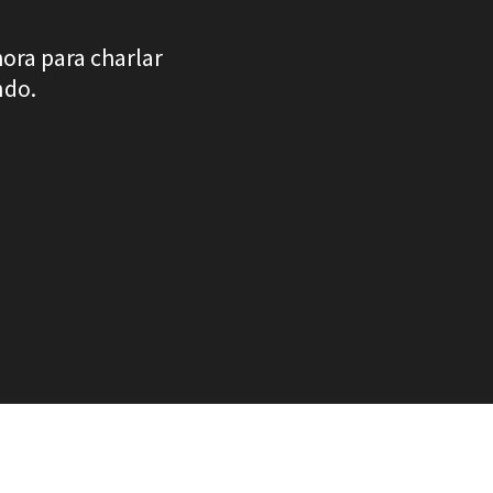
hora para charlar
ndo.