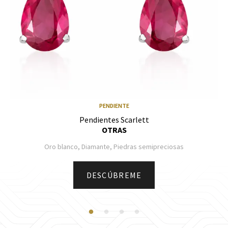
PENDIENTE
Pendientes Scarlett
OTRAS
Oro blanco, Diamante, Piedras semipreciosas
DESCÚBREME