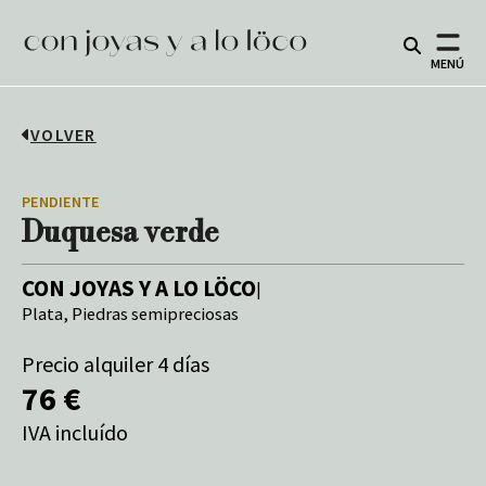
MENÚ
VOLVER
PENDIENTE
Duquesa verde
CON JOYAS Y A LO LÖCO
|
Plata, Piedras semipreciosas
Precio alquiler 4 días
76 €
IVA incluído