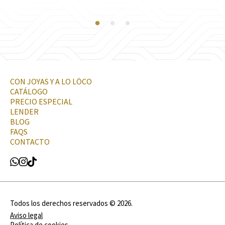
CON JOYAS Y A LO LÖCO
CATÁLOGO
PRECIO ESPECIAL
LENDER
BLOG
FAQS
CONTACTO
Todos los derechos reservados ©
2026
.
Aviso legal
Política de cookies