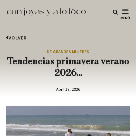
MENÚ
VOLVER
DE GRANDES MUJERES
Tendencias primavera verano
2026...
Abril 18, 2026