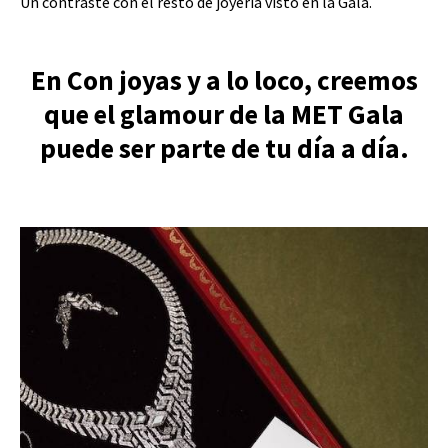
Un contraste con el resto de joyería visto en la Gala.
En Con joyas y a lo loco, creemos
que el glamour de la MET Gala
puede ser parte de tu día a día.