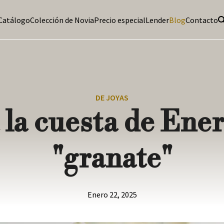
Catálogo
Colección de Novia
Precio especial
Lender
Blog
Contacto
DE JOYAS
la cuesta de Ener
"granate"
Enero 22, 2025