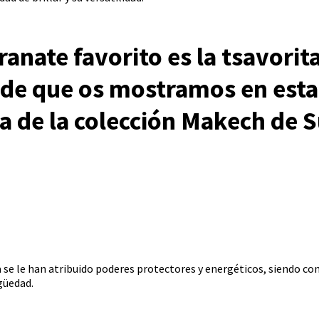
anate favorito es la tsavorit
rde que os mostramos en esta
ja de la colección Makech de 
ia se le han atribuido poderes protectores y energéticos, siendo co
igüedad.