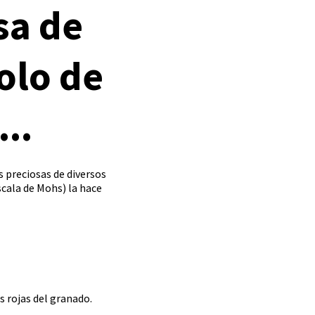
sa de
olo de
..
 preciosas de diversos
escala de Mohs) la hace
s rojas del granado.