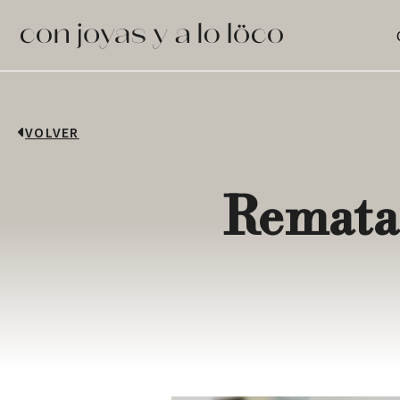
VOLVER
Remata 