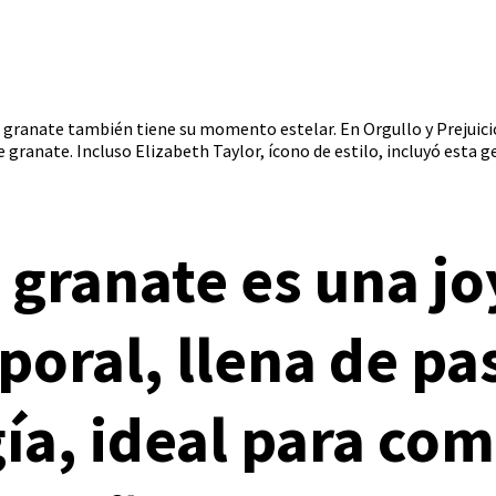
l granate también tiene su momento estelar. En Orgullo y Prejuic
de granate. Incluso Elizabeth Taylor, ícono de estilo, incluyó esta 
l granate es una jo
oral, llena de pa
ía, ideal para co