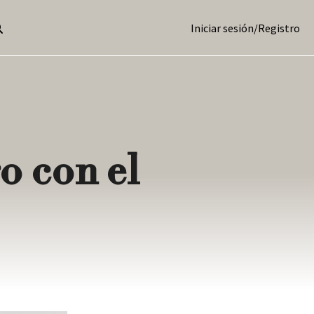
Iniciar sesión
/
Registro
o con el