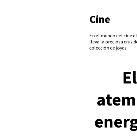
Cine
En el mundo del cine e
lleva la preciosa cruz 
colección de joyas.
E
atemp
energ