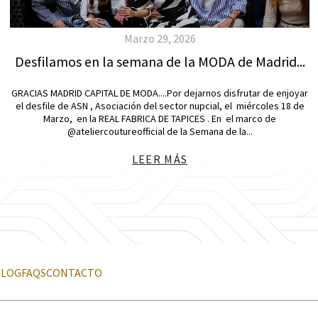
Marzo 29, 2026
Desfilamos en la semana de la MODA de Madrid...
GRACIAS MADRID CAPITAL DE MODA....Por dejarnos disfrutar de enjoyar
el desfile de ASN , Asociación del sector nupcial, el miércoles 18 de
Marzo, en la REAL FABRICA DE TAPICES . En el marco de
@ateliercoutureofficial de la Semana de la...
LEER MÁS
BLOG
FAQS
CONTACTO