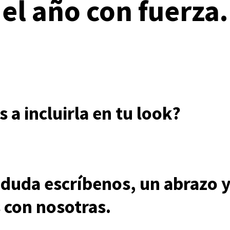
el año con fuerza.
s a incluirla en tu look?
 duda escríbenos, un abrazo y
con nosotras.