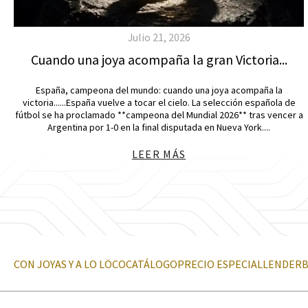
Julio 21, 2026
Cuando una joya acompaña la gran Victoria...
España, campeona del mundo: cuando una joya acompaña la
victoria......España vuelve a tocar el cielo. La selección española de
fútbol se ha proclamado **campeona del Mundial 2026** tras vencer a
Argentina por 1-0 en la final disputada en Nueva York....
LEER MÁS
CON JOYAS Y A LO LÖCO
CATÁLOGO
PRECIO ESPECIAL
LENDER