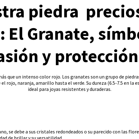
tra piedra precio
: El Granate, símb
asión y protección.
ás que un intenso color rojo. Los granates son un grupo de piedras
el rojo, naranja, amarillo hasta el verde. Su dureza (6.5-7.5 en la 
ideal para joyas resistentes y duraderas.
no, se debe a sus cristales redondeados o su parecido con las flore
ad de brillar y su versatilidad.